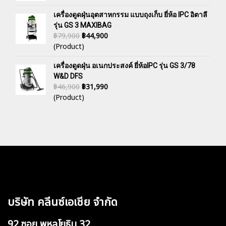
เครื่องดูดฝุ่นอุตสาหกรรม แบบถุงเก็บ ยี่ห้อ IPC อิตาลี
รุ่น GS 3 MAXIBAG
฿79,900
฿44,900
(Product)
เครื่องดูดฝุ่น อเนกประสงค์ ยี่ห้อIPC รุ่น GS 3/78
W&D DFS
฿46,900
฿31,990
(Product)
บริษัท คลีนซ์เอเชีย จำกัด
92 ซอย พหลโยธิน 32