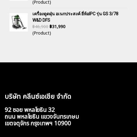
(Product)
เครื่องดูดฝุ่น อเนกประสงค์ ยี่ห้อIPC รุ่น GS 3/78
W&D DFS
฿46,900
฿31,990
(Product)
บริษัท คลีนซ์เอเชีย จำกัด
92 ซอย พหลโยธิน 32
ถนน พหลโยธิน แขวงจันทรเกษม
เขตจตุจักร กรุงเทพฯ 10900