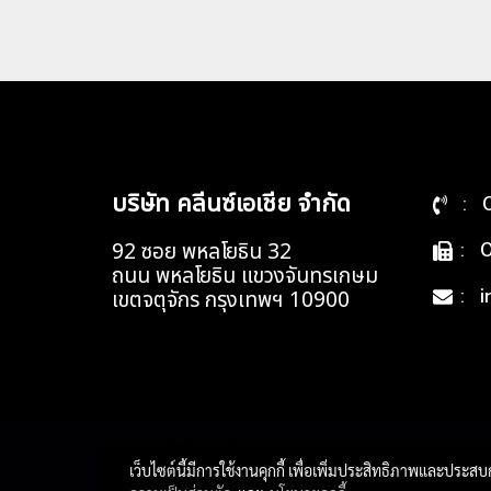
บริษัท คลีนซ์เอเชีย จำกัด
: 0
: 0
92 ซอย พหลโยธิน 32
ถนน พหลโยธิน แขวงจันทรเกษม
: i
เขตจตุจักร กรุงเทพฯ 10900
Copy right by makewebeasy.com
เว็บไซต์นี้มีการใช้งานคุกกี้ เพื่อเพิ่มประสิทธิภาพและประส