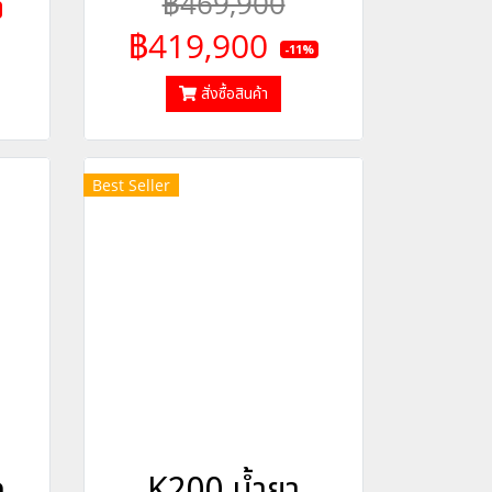
฿469,900
฿419,900
-11%
สั่งซื้อสินค้า
Best Seller
ก
K200 น้ำยา