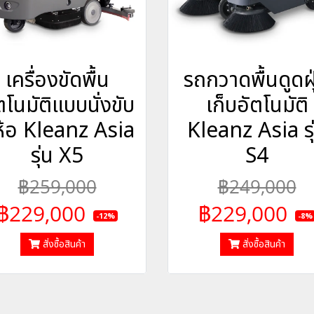
เครื่องขัดพื้น
รถกวาดพื้นดูดฝุ
ตโนมัติแบบนั่งขับ
เก็บอัตโนมัติ
่ห้อ Kleanz Asia
Kleanz Asia รุ
รุ่น X5
S4
฿259,000
฿249,000
฿229,000
฿229,000
-12%
-8%
สั่งซื้อสินค้า
สั่งซื้อสินค้า