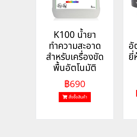
K100 น้ำยา
ทำความสะอาด
อั
สำหรับเครื่องขัด
ยี
พื้นอัตโนมัติ
฿690
สั่งซื้อสินค้า