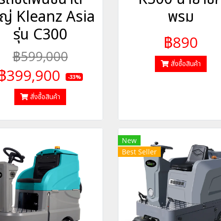
ญ่ Kleanz Asia
พรม
รุ่น C300
฿890
฿599,000
สั่งซื้อสินค้า
฿399,900
-33%
สั่งซื้อสินค้า
New
Best Seller