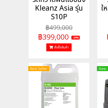
Kleanz Asia รุ่น
ให
S10P
฿499,000
฿399,000
-20%
สั่งซื้อสินค้า
Best Seller
New