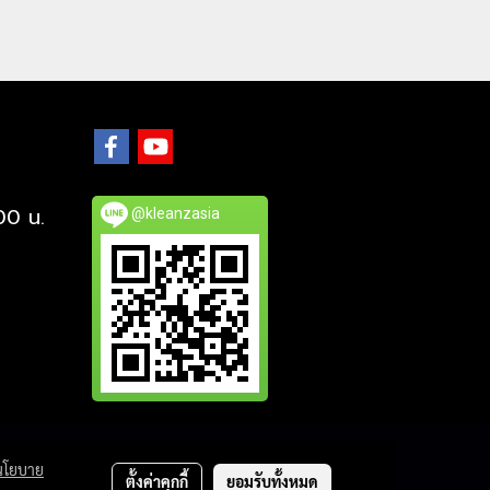
.00 น.
@kleanzasia
นโยบาย
ตั้งค่าคุกกี้
ยอมรับทั้งหมด