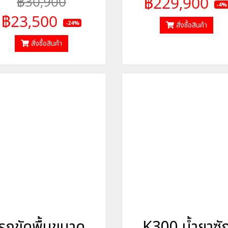
฿30,900
฿229,900
-4%
฿23,500
-24%
สั่งซื้อสินค้า
สั่งซื้อสินค้า
รถขัดพื้นขนาด
K300 น้ำยาซั