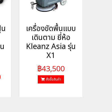
่น
เครื่องขัดพื้นแบบ
เดินตาม ยี่ห้อ
่น
Kleanz Asia รุ่น
X1
฿43,500
สั่งซื้อสินค้า