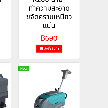
ทำความสะอาด
ขจัดคราบเหนียว
แน่น
฿690
สั่งซื้อสินค้า
New