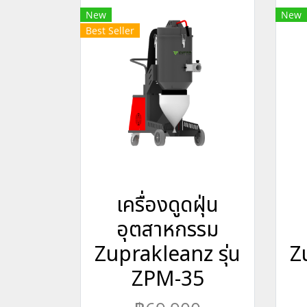
New
New
Best Seller
เครื่องดูดฝุ่น
อุตสาหกรรม
Zuprakleanz รุ่น
Z
ZPM-35