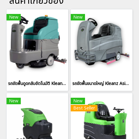
สินค้าเกี่ยวข้อง
New
New
รถขัดพื้นดูดกลับอัตโนมัติ Kleanz Asia รุ่น X6
รถขัดพื้นขนาดใหญ่ Kleanz Asia รุ่น C300
New
New
Best Seller