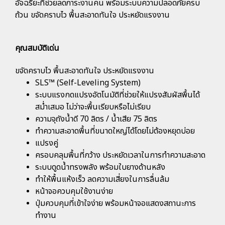
อัจฉริยะที่ช่วยลดภาระงานคน พร้อมระบบความปลอดภัยครบ
ถ้วน ขจัดคราบไว พื้นสะอาดทันใจ ประหยัดแรงงาน
คุณสมบัติเด่น
ขจัดคราบไว พื้นสะอาดทันใจ ประหยัดแรงงาน
SLS™ (Self-Leveling System)
ระบบแรงกดแปรงอัตโนมัติที่ช่วยให้แปรงสัมผัสพื้นได้
สม่ำเสมอ ไม่ว่าจะพื้นเรียบหรือไม่เรียบ
ความจุถังน้ำดี 70 ลิตร / น้ำเสีย 75 ลิตร
ทำความสะอาดพื้นที่ขนาดใหญ่ได้โดยไม่ต้องหยุดบ่อย
แปรงคู่
ครอบคลุมพื้นที่กว้าง ประหยัดเวลาในการทำความสะอาด
ระบบดูดน้ำทรงพลัง พร้อมใบยางด้านหลัง
ทำให้พื้นแห้งเร็ว ลดความเสี่ยงในการลื่นล้ม
หน้าจอควบคุมใช้งานง่าย
ปุ่มควบคุมที่เข้าใจง่าย พร้อมหน้าจอแสดงสถานะการ
ทำงาน