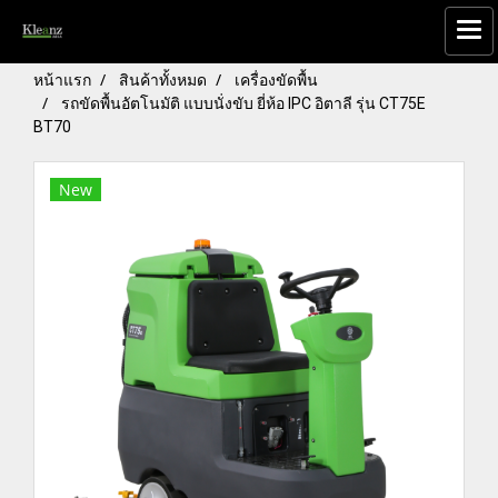
หน้าแรก
สินค้าทั้งหมด
เครื่องขัดพื้น
รถขัดพื้นอัตโนมัติ แบบนั่งขับ ยี่ห้อ IPC อิตาลี รุ่น CT75E
BT70
New