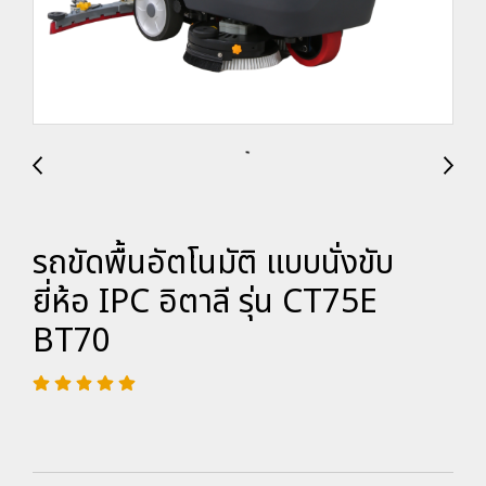
รถขัดพื้นอัตโนมัติ แบบนั่งขับ
ยี่ห้อ IPC อิตาลี รุ่น CT75E
BT70